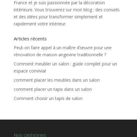
France et je suis passionnée par la décoration
intérieure. Vous trouverez sur mon blog : des conseils
et des idées pour transformer simplement et
rapidement votre intérieur.
Articles récents
Peut-on faire appel à un maître d’œuvre pour une
rénovation de maison angevine traditionnelle ?
Comment meubler un salon : guide complet pour un
espace convivial
comment placer les meubles dans un salon
comment placer un tapis dans un salon
Comment choisir un tapis de salon
Nos catégories