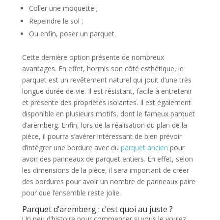
Coller une moquette ;
Repeindre le sol ;
Ou enfin, poser un parquet.
Cette dernière option présente de nombreux
avantages. En effet, hormis son côté esthétique, le
parquet est un revêtement naturel qui jouit d’une très
longue durée de vie. Il est résistant, facile à entretenir
et présente des propriétés isolantes. Il est également
disponible en plusieurs motifs, dont le fameux parquet
d’aremberg. Enfin, lors de la réalisation du plan de la
pièce, il pourra s’avérer intéressant de bien prévoir
d’intégrer une bordure avec du
parquet ancien
pour
avoir des panneaux de parquet entiers. En effet, selon
les dimensions de la pièce, il sera important de créer
des bordures pour avoir un nombre de panneaux paire
pour que l’ensemble reste jolie.
Parquet d’aremberg : c’est quoi au juste ?
Un peu d’histoire pour commencer si vous le voulez