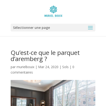
Sélectionner une page
Qu’est-ce que le parquet
d’aremberg ?
par
murielbouix
|
Mar 24, 2020
|
Sols
|
0
commentaires