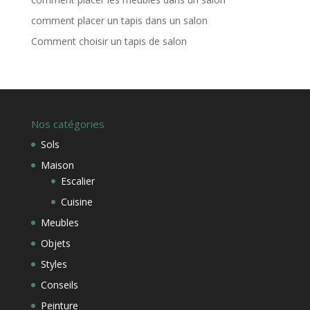
comment placer un tapis dans un salon
Comment choisir un tapis de salon
Nos catégories
Sols
Maison
Escalier
Cuisine
Meubles
Objets
Styles
Conseils
Peinture