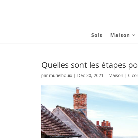
Sols
Maison
Quelles sont les étapes p
par
murielbouix
|
Déc 30, 2021
|
Maison
|
0 co