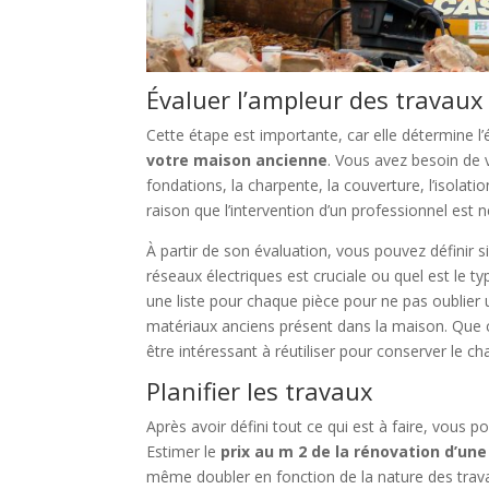
Évaluer l’ampleur des travaux
Cette étape est importante, car elle détermine l
votre maison ancienne
. Vous avez besoin de 
fondations, la charpente, la couverture, l’isolatio
raison que l’intervention d’un professionnel est n
À partir de son évaluation, vous pouvez définir s
réseaux électriques est cruciale ou quel est le ty
une liste pour chaque pièce pour ne pas oublier u
matériaux anciens présent dans la maison. Que 
être intéressant à réutiliser pour conserver le c
Planifier les travaux
Après avoir défini tout ce qui est à faire, vous 
Estimer le
prix au m 2 de la rénovation d’un
même doubler en fonction de la nature des travau