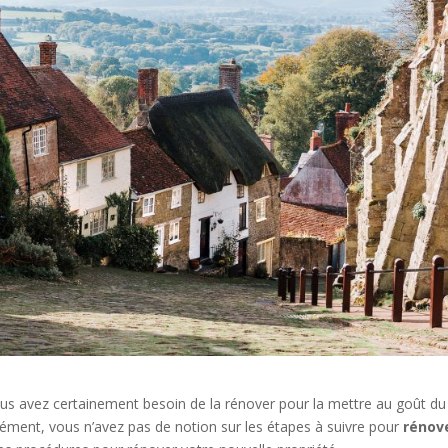
s avez certainement besoin de la rénover pour la mettre au goût du
rément, vous n’avez pas de notion sur les étapes à suivre pour
rénov