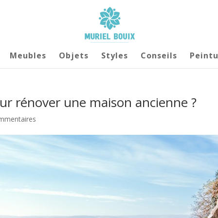
Meubles
Objets
Styles
Conseils
Peintu
our rénover une maison ancienne ?
mmentaires