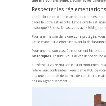
une maison ancienne
. Découvrez les différen
Respecter les réglementations
La réhabilitation d’une maison ancienne est soum
cadre la vôtre est inscrite. Est-ce qu’elle est s
historique ? Si c’est le cas, vous avez l’obligation
Pour une maison dans une zone protégée, vous
Cette étape est à effectuer avant la déclaration 
Pour une maison classée monument historique,
historiques
. Ensuite, vous devez déposer une de
Et même si votre maison n’est ni monument histo
référer aux contraintes fixées par le PLU de votr
pas une demande de permis de construire, mais s
pas un agrandissement.