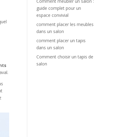
Comment meubler un salon :
guide complet pour un
espace convivial
quel
comment placer les meubles
dans un salon
comment placer un tapis
dans un salon
Comment choisir un tapis de
salon
nts
aval.
us
nt
z