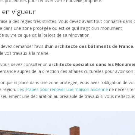
tes procédures pour rénover votre nouvelle propriété.
 en vigueur
ise à des règles très strictes. Vous devez avant tout connaître dans 
ituée dans une zone protégée ou est-ce qu’il s’agit d’un monument
 de suivre ce que dit la loi lors de sa rénovation.
 devez demander l’avis
d’un architecte des bâtiments de France
.
de vos travaux à la mairie.
 vous devez consulter un
architecte spécialisé dans les Monume
mande auprès de la direction des affaires culturelles pour avoir son 
rique ni placé dans une zone protégée, vous avez l’obligation de vo
e région.
Les étapes pour rénover une maison ancienne
ne nécessite
eulement une déclaration au préalable de travaux si vous n’effectue