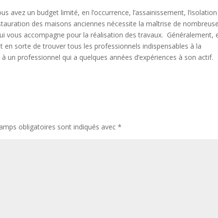
us avez un budget limité, en l’occurrence, l’assainissement, l’isolation
 restauration des maisons anciennes nécessite la maîtrise de nombreus
qui vous accompagne pour la réalisation des travaux. Généralement, 
ait en sorte de trouver tous les professionnels indispensables à la
 à un professionnel qui a quelques années d’expériences à son actif.
amps obligatoires sont indiqués avec
*