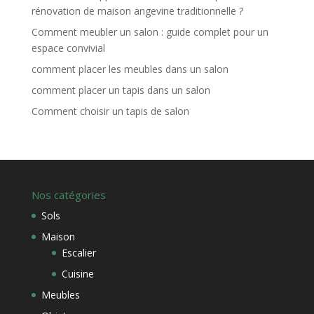
rénovation de maison angevine traditionnelle ?
Comment meubler un salon : guide complet pour un
espace convivial
comment placer les meubles dans un salon
comment placer un tapis dans un salon
Comment choisir un tapis de salon
Nos catégories
Sols
Maison
Escalier
Cuisine
Meubles