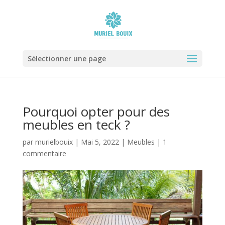
Sélectionner une page
Pourquoi opter pour des
meubles en teck ?
par
murielbouix
|
Mai 5, 2022
|
Meubles
|
1
commentaire