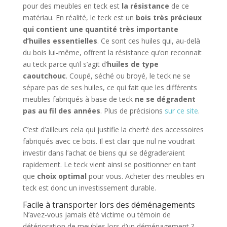
pour des meubles en teck est
la résistance
de ce
matériau. En réalité, le teck est un
bois très précieux
qui contient une quantité très importante
d’huiles essentielles
. Ce sont ces huiles qui, au-delà
du bois lui-même, offrent la résistance qu’on reconnait
au teck parce qu’il s’agit d’
huiles de type
caoutchouc
. Coupé, séché ou broyé, le teck ne se
sépare pas de ses huiles, ce qui fait que les différents
meubles fabriqués à base de teck
ne se dégradent
pas au fil des années
. Plus de précisions
sur ce site
.
C’est d’ailleurs cela qui justifie la cherté des accessoires
fabriqués avec ce bois. Il est clair que nul ne voudrait
investir dans l’achat de biens qui se dégraderaient
rapidement. Le teck vient ainsi se positionner en tant
que
choix optimal
pour vous. Acheter des meubles en
teck est donc un investissement durable.
Facile à transporter lors des déménagements
N’avez-vous jamais été victime ou témoin de
détérioration de meubles lors d’un déménagement ?