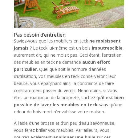
Pas besoin d’entretien
Saviez-vous que les mobiliers en teck
ne moisissent
jamais
? Le teck lui-même est un bois
imputrescible
,
autrement dit, qui ne moisit pas. Ceci étant, l’entretien
des meubles en teck ne demande
aucun effort
particulier
. Quel que soit le nombre d’années
d’utilisation, vos meubles en teck conserveront leur
beauté, vous épargnant ainsi la contrainte de faire
constamment passer du vernis. Néanmoins, si vous
êtes un maniaque de la propreté, sachez qu’
il est bien
possible de laver les meubles en teck
sans qu’une
odeur de bois mort n’envahisse votre maison.
À l’aide d’une brosse et d’un peu d’eau savonneuse,
vous ferez briller vos meubles. Par ailleurs, vous
pourrez également
appliquer une huile
sur ces