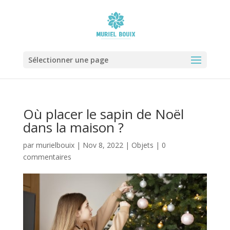
Sélectionner une page
Où placer le sapin de Noël
dans la maison ?
par
murielbouix
|
Nov 8, 2022
|
Objets
|
0
commentaires