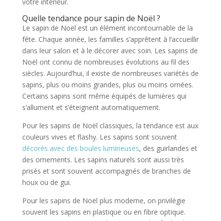
votre intérieur.
Qu
elle
tend
ance
pour
sa
pin
de
No
ë
l
?
Le sapin de Noël est un élément incontournable de la
fête. Chaque année, les familles s’apprêtent à l’accueillir
dans leur salon et à le décorer avec soin. Les sapins de
Noël ont connu de nombreuses évolutions au fil des
siècles. Aujourd’hui, il existe de nombreuses variétés de
sapins, plus ou moins grandes, plus ou moins ornées.
Certains sapins sont même équipés de lumières qui
s’allument et s’éteignent automatiquement.
Pour les sapins de Noël classiques, la tendance est aux
couleurs vives et flashy. Les sapins sont souvent
décorés avec des boules lumineuses
, des guirlandes et
des ornements. Les sapins naturels sont aussi très
prisés et sont souvent accompagnés de branches de
houx ou de gui.
Pour les sapins de Noël plus moderne, on privilégie
souvent les sapins en plastique ou en fibre optique.