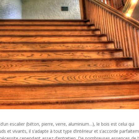
 d’un escalier (béton, pierre, verre, aluminium…), le bois est celui qui
s et vivants, il s’adapte à tout type d’intérieur et s’accorde parfaite
ais nécessite cependant assez d’entretien. De nombreuses essences de 