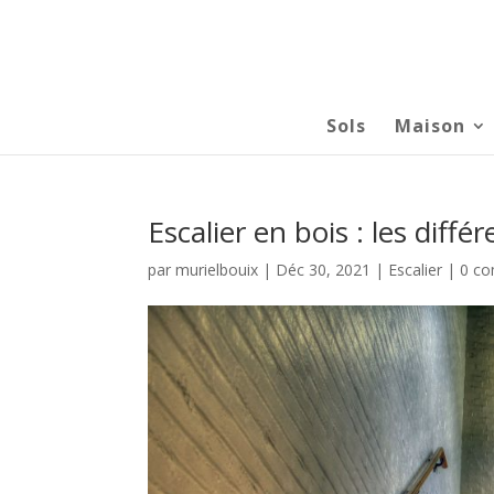
Sols
Maison
Escalier en bois : les diff
par
murielbouix
|
Déc 30, 2021
|
Escalier
|
0 co