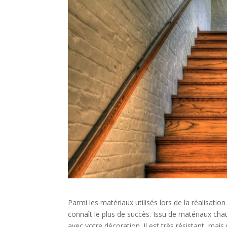
Parmi les matériaux utilisés lors de la réalisation
connaît le plus de succès. Issu de matériaux chaud
avec votre décoration. Il est très résistant, m