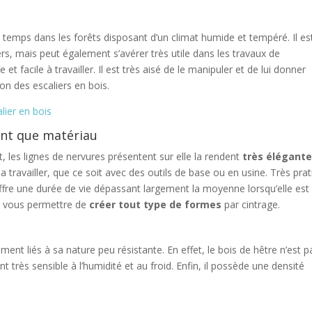
u temps dans les forêts disposant d’un climat humide et tempéré. Il es
iers, mais peut également s’avérer très utile dans les travaux de
et facile à travailler. Il est très aisé de le manipuler et de lui donner
ion des escaliers en bois.
lier en bois
tant que matériau
, les lignes de nervures présentent sur elle la rendent
très élégant
 travailler, que ce soit avec des outils de base ou en usine. Très pra
ffre une durée de vie dépassant largement la moyenne lorsqu’elle est
eut vous permettre de
créer tout type de formes
par cintrage.
ment liés à sa nature peu résistante. En effet, le bois de hêtre n’est p
nt très sensible à l’humidité et au froid. Enfin, il possède une densité