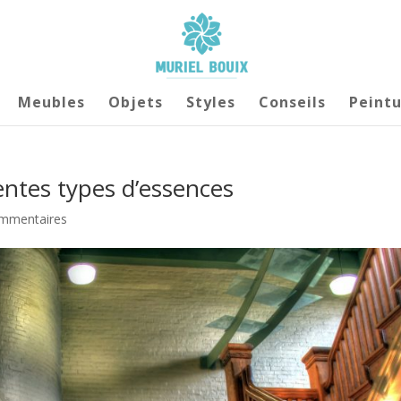
Meubles
Objets
Styles
Conseils
Peintu
érentes types d’essences
mmentaires