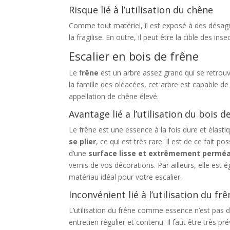
Risque lié à l’utilisation du chêne
Comme tout matériel, il est exposé à des désagré
la fragilise. En outre, il peut être la cible des i
Escalier en bois de frêne
Le f
rêne
est un arbre assez grand qui se retrouv
la famille des oléacées, cet arbre est capable 
appellation de chêne élevé.
Avantage lié a l’utilisation du bois d
Le frêne est une essence à la fois dure et élastiq
se plier
, ce qui est très rare. Il est de ce fait p
d’une
surface lisse et extrêmement permé
vernis de vos décorations. Par ailleurs, elle est 
matériau idéal pour votre escalier.
Inconvénient lié à l’utilisation du fr
L’utilisation du frêne comme essence n’est pas de
entretien régulier et contenu. Il faut être très 