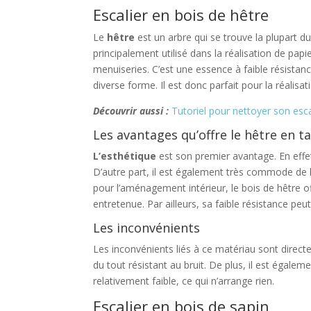
Escalier en bois de hêtre
Le
hêtre
est un arbre qui se trouve la plupart d
principalement utilisé dans la réalisation de pap
menuiseries. C’est une essence à faible résistance 
diverse forme. Il est donc parfait pour la réalisat
Découvrir aussi :
Tutoriel pour nettoyer son esca
Les avantages qu’offre le hêtre en 
L’esthétique
est son premier avantage. En effet
D’autre part, il est également très commode de la
pour l’aménagement intérieur, le bois de hêtre o
entretenue. Par ailleurs, sa faible résistance p
Les inconvénients
Les inconvénients liés à ce matériau sont directe
du tout résistant au bruit. De plus, il est égaleme
relativement faible, ce qui n’arrange rien.
Escalier en bois de sapin