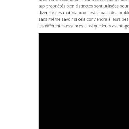
aux propriétés bien distinctes sont utilisées pour
diversité des matériaux qui est la base des prob
sans même savoir si cela conviendra à leurs bes
les différentes essences ainsi que leurs avantage