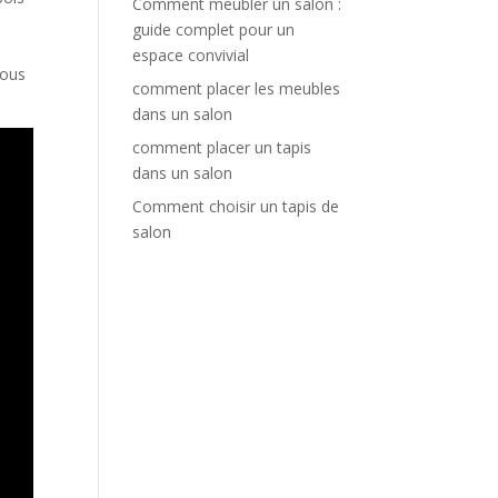
Comment meubler un salon :
guide complet pour un
espace convivial
sous
comment placer les meubles
dans un salon
comment placer un tapis
dans un salon
Comment choisir un tapis de
salon