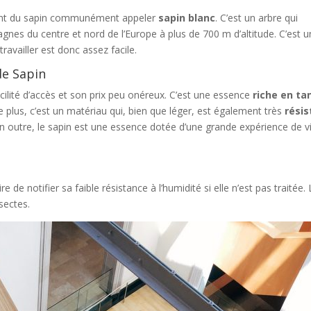
ient du sapin communément appeler
sapin blanc
. C’est un arbre qui
nes du centre et nord de l’Europe à plus de 700 m d’altitude. C’est 
travailler est donc assez facile.
de Sapin
cilité d’accès et son prix peu onéreux. C’est une essence
riche en ta
De plus, c’est un matériau qui, bien que léger, est également très
résis
En outre, le sapin est une essence dotée d’une grande expérience de vi
 de notifier sa faible résistance à l’humidité si elle n’est pas traitée.
sectes.