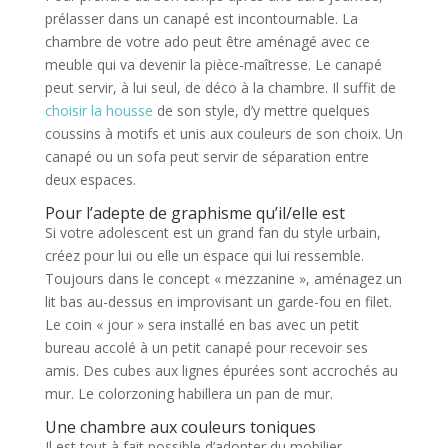
prélasser dans un canapé est incontournable. La
chambre de votre ado peut être aménagé avec ce
meuble qui va devenir la pièce-maîtresse. Le canapé
peut servir, à lui seul, de déco à la chambre. Il suffit de
choisir la housse
de son style, d’y mettre quelques
coussins à motifs et unis aux couleurs de son choix. Un
canapé ou un sofa peut servir de séparation entre
deux espaces.
Pour l’adepte de graphisme qu’il/elle est
Si votre adolescent est un grand fan du style urbain,
créez pour lui ou elle un espace qui lui ressemble.
Toujours dans le concept « mezzanine », aménagez un
lit bas au-dessus en improvisant un garde-fou en filet.
Le coin « jour » sera installé en bas avec un petit
bureau accolé à un petit canapé pour recevoir ses
amis. Des cubes aux lignes épurées sont accrochés au
mur. Le colorzoning habillera un pan de mur.
Une chambre aux couleurs toniques
Il est tout à fait possible d’adopter du mobilier