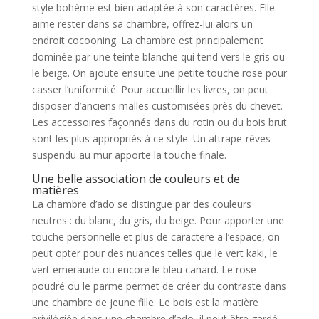
style bohème est bien adaptée à son caractères. Elle
aime rester dans sa chambre, offrez-lui alors un
endroit cocooning. La chambre est principalement
dominée par une teinte blanche qui tend vers le gris ou
le beige. On ajoute ensuite une petite touche rose pour
casser l’uniformité. Pour accueillir les livres, on peut
disposer d’anciens malles customisées près du chevet.
Les accessoires façonnés dans du rotin ou du bois brut
sont les plus appropriés à ce style. Un attrape-rêves
suspendu au mur apporte la touche finale.
Une belle association de couleurs et de
matières
La chambre d’ado se distingue par des couleurs
neutres : du blanc, du gris, du beige. Pour apporter une
touche personnelle et plus de caractere a l’espace, on
peut opter pour des nuances telles que le vert kaki, le
vert emeraude ou encore le bleu canard. Le rose
poudré ou le parme permet de créer du contraste dans
une chambre de jeune fille. Le bois est la matière
privilégiée dans une chambre d’ado, il peut être gardé