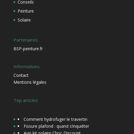
Conseils
Peinture
Solaire
Partenaires
BSP-peinture.fr
Informations
Contact
Mentions légales
Top articles
Comment hydrofuger le travertin
Fissure plafond : quand s’inquiéter
Avis kit solaire Choc Discount