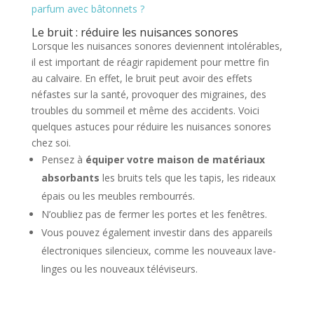
parfum avec bâtonnets ?
Le bruit : réduire les nuisances sonores
Lorsque les nuisances sonores deviennent intolérables,
il est important de réagir rapidement pour mettre fin
au calvaire. En effet, le bruit peut avoir des effets
néfastes sur la santé, provoquer des migraines, des
troubles du sommeil et même des accidents. Voici
quelques astuces pour réduire les nuisances sonores
chez soi.
Pensez à
équiper votre maison de matériaux
absorbants
les bruits tels que les tapis, les rideaux
épais ou les meubles rembourrés.
N’oubliez pas de fermer les portes et les fenêtres.
Vous pouvez également investir dans des appareils
électroniques silencieux, comme les nouveaux lave-
linges ou les nouveaux téléviseurs.