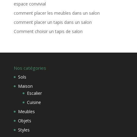
espace convivial
comment placer les meubles dans un salon
comment placer un tapis dans un salon
Comment choisir un tapis de salon
Nos catégories
Sols
Maison
Escalier
Cuisine
Meubles
Objets
Styles