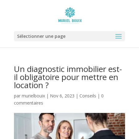
Sélectionner une page
Un diagnostic immobilier est-
il obligatoire pour mettre en
location ?
par
murielbouix
|
Nov 6, 2023
|
Conseils
|
0
commentaires