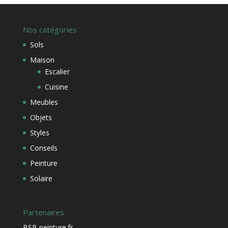
Nos catégories
Sols
Maison
Escalier
Cuisine
Meubles
Objets
Styles
Conseils
Peinture
Solaire
Partenaires
BSP-peinture.fr