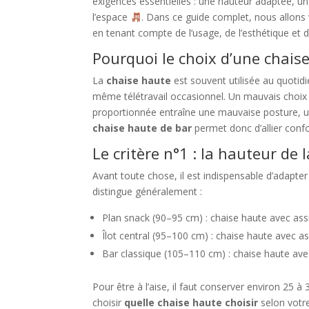
exigences essentielles : une hauteur adaptée, un 
l’espace
. Dans ce guide complet, nous allons 
en tenant compte de l’usage, de l’esthétique et d
Pourquoi le choix d’une chais
La
chaise haute
est souvent utilisée au quotidi
même télétravail occasionnel. Un mauvais choix pe
proportionnée entraîne une mauvaise posture, un 
chaise haute de bar
permet donc d’allier confo
Le critère n°1 : la hauteur de 
Avant toute chose, il est indispensable d’adapter
distingue généralement :
Plan snack (90–95 cm) : chaise haute avec as
Îlot central (95–100 cm) : chaise haute avec 
Bar classique (105–110 cm) : chaise haute av
Pour être à l’aise, il faut conserver environ 25 à
choisir
quelle chaise haute choisir
selon votre