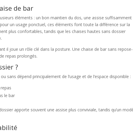
aise de bar
lusieurs éléments : un bon maintien du dos, une assise suffisamment
pour un usage ponctuel, ces éléments font toute la différence sur la
nt plus confortables, tandis que les chaises hautes sans dossier
e.
t il joue un rôle clé dans la posture. Une chaise de bar sans repose-
 de repas prolongés.
sier ?
ou sans dépend principalement de l’usage et de l’espace disponible :
s repas
us le bar
dossier apporte souvent une assise plus conviviale, tandis qu’un mod
bilité