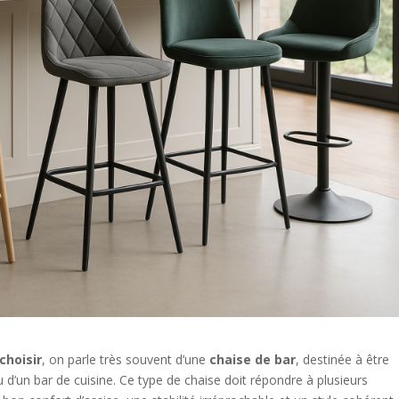
choisir
, on parle très souvent d’une
chaise de bar
, destinée à être
u d’un bar de cuisine. Ce type de chaise doit répondre à plusieurs