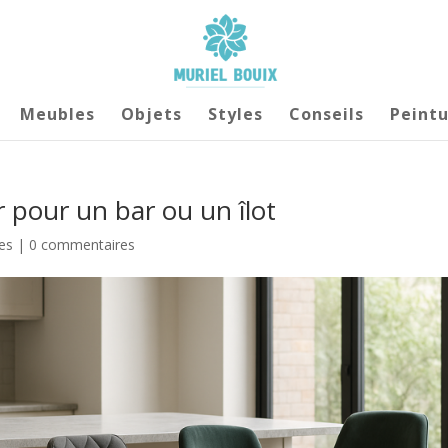
Meubles
Objets
Styles
Conseils
Peintu
r pour un bar ou un îlot
es
|
0 commentaires