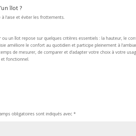
un îlot ?
à l’aise et éviter les frottements.
ou un îlot repose sur quelques critères essentiels : la hauteur, le con
hoisie améliore le confort au quotidien et participe pleinement à l’ambi
e temps de mesurer, de comparer et d’adapter votre choix à votre usa
 et fonctionnel.
amps obligatoires sont indiqués avec
*