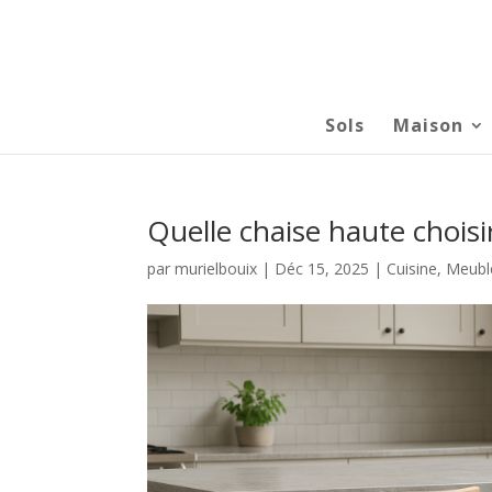
Sols
Maison
Quelle chaise haute choisi
par
murielbouix
|
Déc 15, 2025
|
Cuisine
,
Meubl