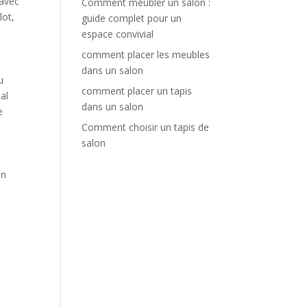
 avec
Comment meubler un salon :
lot,
guide complet pour un
espace convivial
comment placer les meubles
dans un salon
u
comment placer un tapis
al
dans un salon
e
Comment choisir un tapis de
salon
On