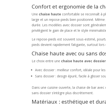
Confort et ergonomie de la ch
Une
chaise haute
confortable se reconnaît à p
large et un repose-pieds bien positionné. Même 
durée. Les modèles avec dossier sont généraleme
privilégient le gain de place et le style minimalist
Le repose-pieds est souvent sous-estimé, pourtan
pieds devient rapidement fatigante, surtout lors
Chaise haute avec ou sans dos
Le choix entre une
chaise haute avec dossier
Avec dossier : meilleur confort, idéale pour le
Sans dossier : design épuré, facile à glisser so
Dans une cuisine ouverte, la chaise de bar avec 
sans dossier s’intègre plus discrètement.
Matériaux : esthétique et dura