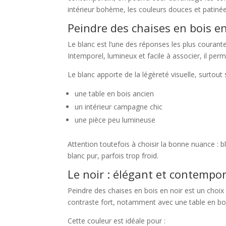
intérieur bohème, les couleurs douces et patinée
Peindre des chaises en bois en
Le blanc est l’une des réponses les plus courant
Intemporel, lumineux et facile à associer, il p
Le blanc apporte de la légèreté visuelle, surtout 
une table en bois ancien
un intérieur campagne chic
une pièce peu lumineuse
Attention toutefois à choisir la bonne nuance : 
blanc pur, parfois trop froid.
Le noir : élégant et contempo
Peindre des chaises en bois en noir est un choix
contraste fort, notamment avec une table en bois
Cette couleur est idéale pour :