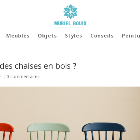
Meubles
Objets
Styles
Conseils
Peintu
des chaises en bois ?
s
|
0 commentaires