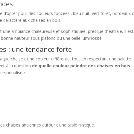
ondes
ible d’opter pour des couleurs foncées : bleu nuit, vert forêt, bordeaux 
 caractère aux chaises en bois.
nt une ambiance chaleureuse et sophistiquée, presque théâtrale. Il est
ne bonne hauteur sous plafond ou une belle luminosité.
es : une tendance forte
aque chaise d’une couleur différente, tout en respectant une palette
nt à la question
de quelle couleur peindre des chaises en bois
personnalisée.
es chaises anciennes autour d’une table rustique.