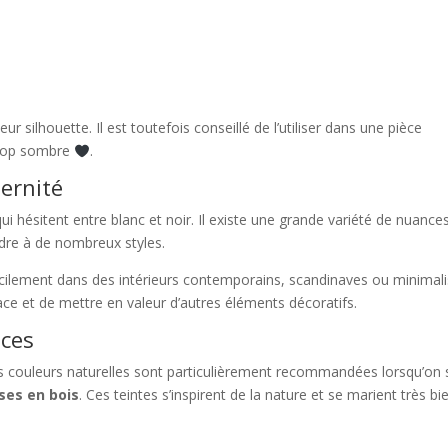
r silhouette. Il est toutefois conseillé de l’utiliser dans une pièce
trop sombre
.
dernité
ui hésitent entre blanc et noir. Il existe une grande variété de nuance
ndre à de nombreux styles.
facilement dans des intérieurs contemporains, scandinaves ou minimali
ace et de mettre en valeur d’autres éléments décoratifs.
uces
s couleurs naturelles sont particulièrement recommandées lorsqu’on 
ses en bois
. Ces teintes s’inspirent de la nature et se marient très bi