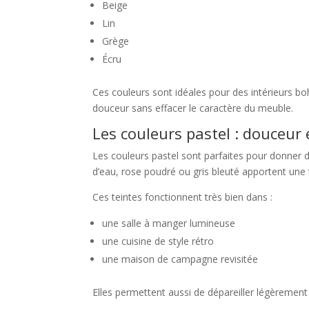
Beige
Lin
Grège
Écru
Ces couleurs sont idéales pour des intérieurs
douceur sans effacer le caractère du meuble.
Les couleurs pastel : douceur 
Les couleurs pastel sont parfaites pour donner d
d’eau, rose poudré ou gris bleuté apportent une 
Ces teintes fonctionnent très bien dans :
une salle à manger lumineuse
une cuisine de style rétro
une maison de campagne revisitée
Elles permettent aussi de dépareiller légèremen