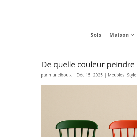
Sols
Maison
De quelle couleur peindre 
par
murielbouix
|
Déc 15, 2025
|
Meubles
,
Style