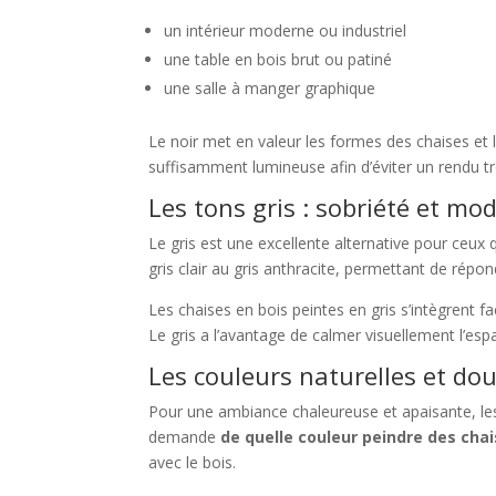
un intérieur moderne ou industriel
une table en bois brut ou patiné
une salle à manger graphique
Le noir met en valeur les formes des chaises et leu
suffisamment lumineuse afin d’éviter un rendu 
Les tons gris : sobriété et mo
Le gris est une excellente alternative pour ceux q
gris clair au gris anthracite, permettant de répo
Les chaises en bois peintes en gris s’intègrent 
Le gris a l’avantage de calmer visuellement l’esp
Les couleurs naturelles et do
Pour une ambiance chaleureuse et apaisante, le
demande
de quelle couleur peindre des chai
avec le bois.