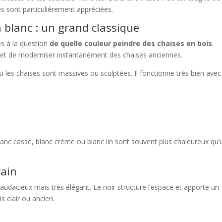
s sont particulièrement appréciées.
 blanc : un grand classique
es à la question
de quelle couleur peindre des chaises en bois
.
ermet de moderniser instantanément des chaises anciennes.
si les chaises sont massives ou sculptées. Il fonctionne très bien avec 
blanc cassé, blanc crème ou blanc lin sont souvent plus chaleureux qu’
rain
 audacieux mais très élégant. Le noir structure l’espace et apporte un
 clair ou ancien.