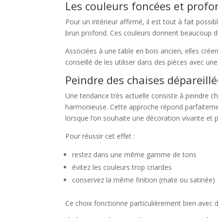
Les couleurs foncées et prof
Pour un intérieur affirmé, il est tout à fait poss
brun profond. Ces couleurs donnent beaucoup de
Associées à une table en bois ancien, elles crée
conseillé de les utiliser dans des pièces avec u
Peindre des chaises dépareillé
Une tendance très actuelle consiste à peindre ch
harmonieuse. Cette approche répond parfaiteme
lorsque l’on souhaite une décoration vivante et 
Pour réussir cet effet :
restez dans une même gamme de tons
évitez les couleurs trop criardes
conservez la même finition (mate ou satinée)
Ce choix fonctionne particulièrement bien avec d