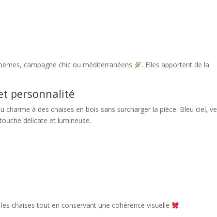
 bohèmes, campagne chic ou méditerranéens
. Elles apportent de la
et personnalité
u charme à des chaises en bois sans surcharger la pièce. Bleu ciel, ve
touche délicate et lumineuse.
t les chaises tout en conservant une cohérence visuelle
.