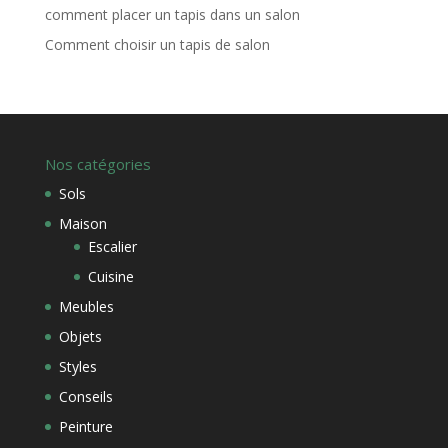
comment placer un tapis dans un salon
Comment choisir un tapis de salon
Nos catégories
Sols
Maison
Escalier
Cuisine
Meubles
Objets
Styles
Conseils
Peinture