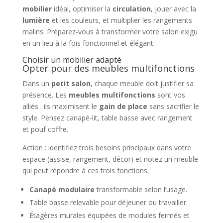
mobilier
idéal, optimiser la
circulation
, jouer avec la
lumière
et les couleurs, et multiplier les rangements
malins. Préparez-vous à transformer votre salon exigu
en un lieu à la fois fonctionnel et élégant.
Choisir un mobilier adapté
Opter pour des meubles multifonctions
Dans un
petit salon
, chaque meuble doit justifier sa
présence. Les
meubles multifonctions
sont vos
alliés : ils maximisent le
gain de place
sans sacrifier le
style. Pensez canapé-lit, table basse avec rangement
et pouf coffre.
Action : identifiez trois besoins principaux dans votre
espace (assise, rangement, décor) et notez un meuble
qui peut répondre à ces trois fonctions.
Canapé modulaire
transformable selon l’usage.
Table basse relevable pour déjeuner ou travailler.
Étagères murales équipées de modules fermés et