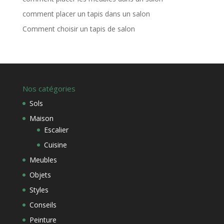
comment placer un tapis dans un salon
Comment choisir un tapis de salon
Nos catégories
Sols
Maison
Escalier
Cuisine
Meubles
Objets
Styles
Conseils
Peinture