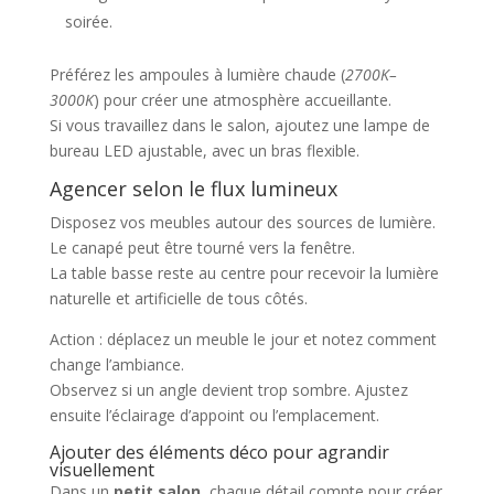
soirée.
Préférez les ampoules à lumière chaude (
2700K–
3000K
) pour créer une atmosphère accueillante.
Si vous travaillez dans le salon, ajoutez une lampe de
bureau LED ajustable, avec un bras flexible.
Agencer selon le flux lumineux
Disposez vos meubles autour des sources de lumière.
Le canapé peut être tourné vers la fenêtre.
La table basse reste au centre pour recevoir la lumière
naturelle et artificielle de tous côtés.
Action : déplacez un meuble le jour et notez comment
change l’ambiance.
Observez si un angle devient trop sombre. Ajustez
ensuite l’éclairage d’appoint ou l’emplacement.
Ajouter des éléments déco pour agrandir
visuellement
Dans un
petit salon
, chaque détail compte pour créer