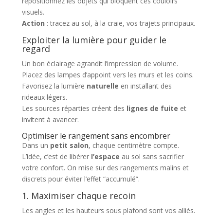
repositionnez les objets qui bloquent ces couloirs
visuels.
Action
: tracez au sol, à la craie, vos trajets principaux.
Exploiter la lumière pour guider le
regard
Un bon éclairage agrandit l’impression de volume.
Placez des lampes d’appoint vers les murs et les coins.
Favorisez la lumière
naturelle
en installant des
rideaux légers.
Les sources réparties créent des
lignes de fuite
et
invitent à avancer.
Optimiser le rangement sans encombrer
Dans un
petit salon
, chaque centimètre compte.
L’idée, c’est de libérer
l’espace
au sol sans sacrifier
votre confort. On mise sur des rangements malins et
discrets pour éviter l’effet “accumulé”.
1. Maximiser chaque recoin
Les angles et les hauteurs sous plafond sont vos alliés.