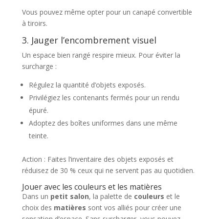
Vous pouvez même opter pour un canapé convertible
à tiroirs.
3. Jauger l’encombrement visuel
Un espace bien rangé respire mieux. Pour éviter la
surcharge :
Régulez la quantité d’objets exposés.
Privilégiez les contenants fermés pour un rendu
épuré.
Adoptez des boîtes uniformes dans une même
teinte.
Action : Faites l’inventaire des objets exposés et
réduisez de 30 % ceux qui ne servent pas au quotidien.
Jouer avec les couleurs et les matières
Dans un
petit salon
, la palette de
couleurs
et le
choix des
matières
sont vos alliés pour créer une
sensation d’espace. Sans surcharger, vous pouvez