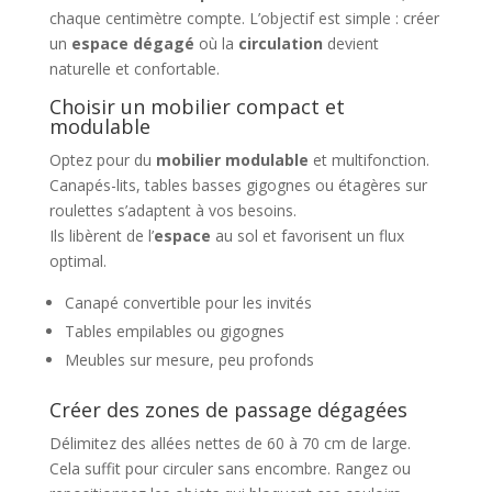
chaque centimètre compte. L’objectif est simple : créer
un
espace dégagé
où la
circulation
devient
naturelle et confortable.
Choisir un mobilier compact et
modulable
Optez pour du
mobilier modulable
et multifonction.
Canapés-lits, tables basses gigognes ou étagères sur
roulettes s’adaptent à vos besoins.
Ils libèrent de l’
espace
au sol et favorisent un flux
optimal.
Canapé convertible pour les invités
Tables empilables ou gigognes
Meubles sur mesure, peu profonds
Créer des zones de passage dégagées
Délimitez des allées nettes de 60 à 70 cm de large.
Cela suffit pour circuler sans encombre. Rangez ou